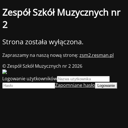
Zespół Szkół Muzycznych nr
2
Strona została wyłączona.
Zapraszamy na naszą nową stronę:
zsm2.resman.pl
© Zespół Szkół Muzycznych nr 2 2026
Logowanie użytkowników
Zapomniane hasło