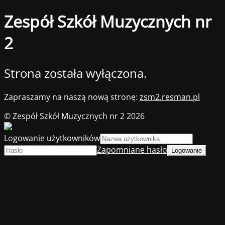
Zespół Szkół Muzycznych nr
2
Strona została wyłączona.
Zapraszamy na naszą nową stronę:
zsm2.resman.pl
© Zespół Szkół Muzycznych nr 2 2026
Logowanie użytkowników
Zapomniane hasło