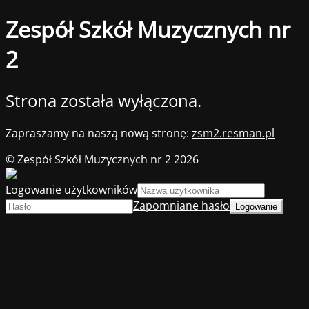
Zespół Szkół Muzycznych nr
2
Strona została wyłączona.
Zapraszamy na naszą nową stronę:
zsm2.resman.pl
© Zespół Szkół Muzycznych nr 2 2026
Logowanie użytkowników
Zapomniane hasło