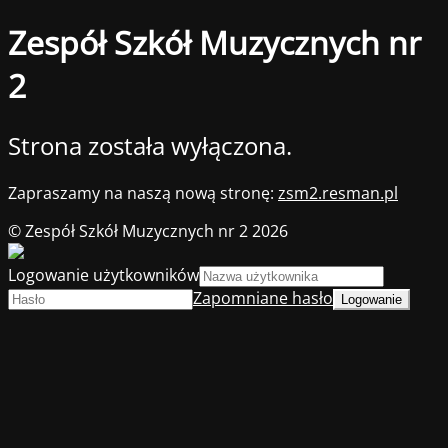
Zespół Szkół Muzycznych nr
2
Strona została wyłączona.
Zapraszamy na naszą nową stronę:
zsm2.resman.pl
© Zespół Szkół Muzycznych nr 2 2026
Logowanie użytkowników
Zapomniane hasło