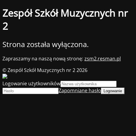
Zespół Szkół Muzycznych nr
2
Strona została wyłączona.
Zapraszamy na naszą nową stronę:
zsm2.resman.pl
© Zespół Szkół Muzycznych nr 2 2026
Logowanie użytkowników
Zapomniane hasło