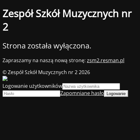
Zespół Szkół Muzycznych nr
2
Strona została wyłączona.
Zapraszamy na naszą nową stronę:
zsm2.resman.pl
© Zespół Szkół Muzycznych nr 2 2026
Logowanie użytkowników
Zapomniane hasło