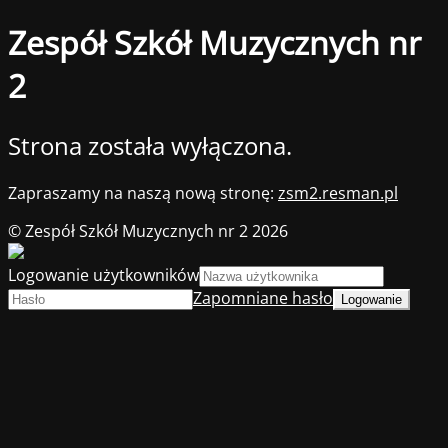
Zespół Szkół Muzycznych nr
2
Strona została wyłączona.
Zapraszamy na naszą nową stronę:
zsm2.resman.pl
© Zespół Szkół Muzycznych nr 2 2026
Logowanie użytkowników
Zapomniane hasło